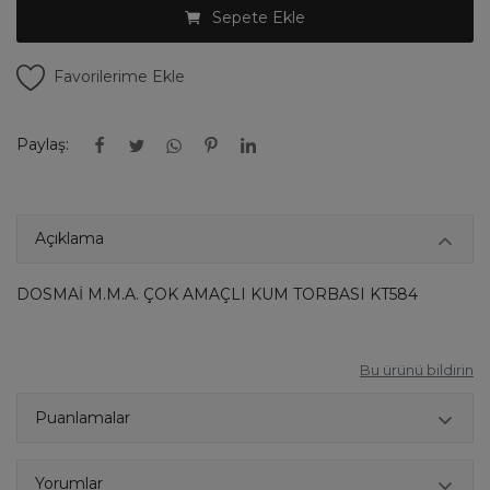
Sepete Ekle
Favorilerime Ekle
Paylaş:
Açıklama
DOSMAİ M.M.A. ÇOK AMAÇLI KUM TORBASI KT584
Bu ürünü bildirin
Puanlamalar
Yorumlar