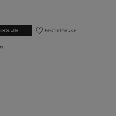
Favorilerime Ekle
epete Ekle