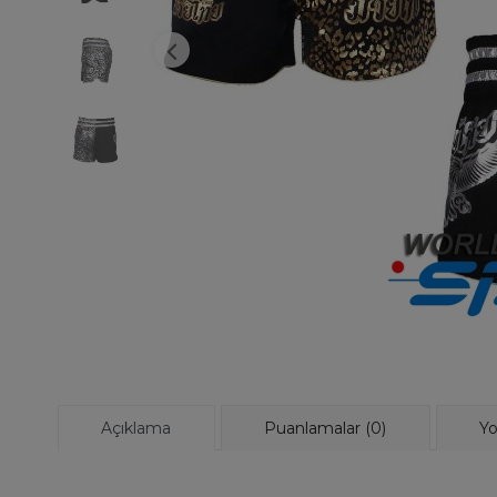
Açıklama
Puanlamalar (0)
Yo