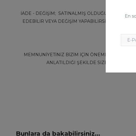
İADE - DEĞİŞİM;
SATINALMIŞ OLDUĞUNUZ ÜRÜNÜN 
En so
EDEBİLİR VEYA DEĞİŞİM YAPABİLİRSİNİZ. ÜRÜ
MEMNUNİYETİNİZ BİZİM İÇİN ÖNEMLİDİR. GERÇ
ANLATILDIĞI ŞEKİLDE SİZE GÖNDERİL
Bunlara da bakabilirsiniz...