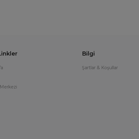
Linkler
Bilgi
fa
Şartlar & Koşullar
 Merkezi