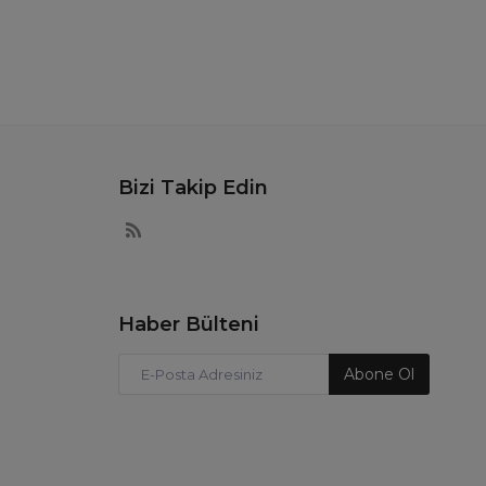
Bizi Takip Edin
Haber Bülteni
Abone Ol